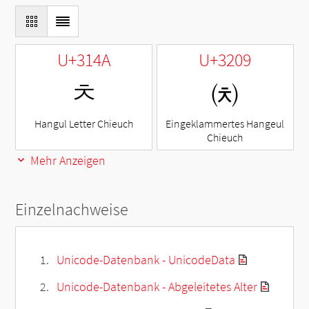
U+314A
U+3209
ㅊ
㈉
Hangul Letter Chieuch
Eingeklammertes Hangeul
Chieuch
Mehr Anzeigen
Einzelnachweise
Unicode-Datenbank - UnicodeData
Unicode-Datenbank - Abgeleitetes Alter