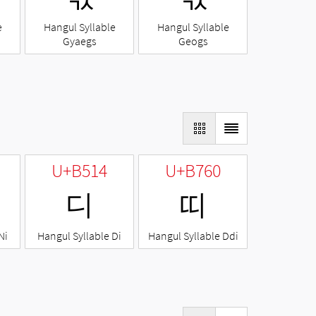
e
Hangul Syllable
Hangul Syllable
Gyaegs
Geogs
U+B514
U+B760
디
띠
Ni
Hangul Syllable Di
Hangul Syllable Ddi