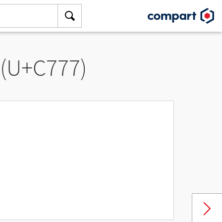
 (U+C777)