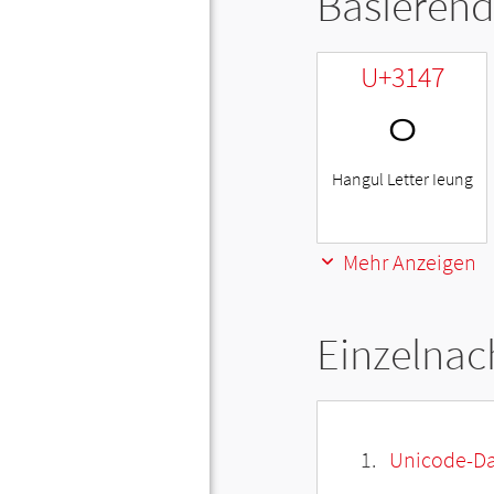
Basierend
U+3147
ㅇ
Hangul Letter Ieung
Mehr Anzeigen
Einzelnac
Unicode-Da