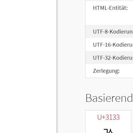
HTML-Entität:
UTF-8-Kodierun
UTF-16-Kodieru
UTF-32-Kodieru
Zerlegung:
Basierend
U+3133
ㄳ