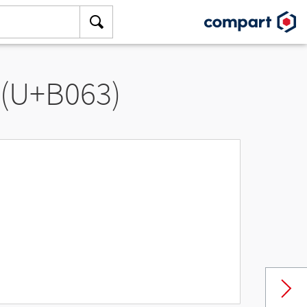
 (U+B063)