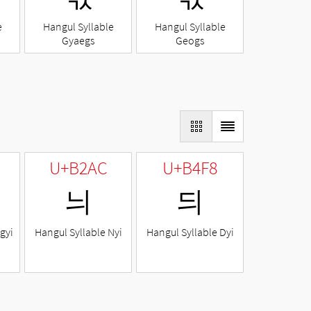
e
Hangul Syllable
Hangul Syllable
Gyaegs
Geogs
U+B2AC
U+B4F8
늬
듸
gyi
Hangul Syllable Nyi
Hangul Syllable Dyi