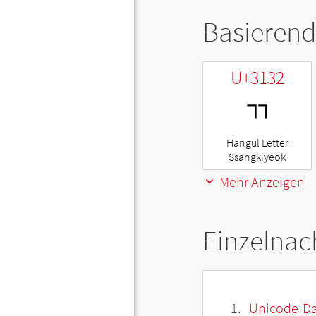
Basierend
U+3132
ㄲ
Hangul Letter
Ssangkiyeok
Mehr Anzeigen
Einzelnac
Unicode-Da