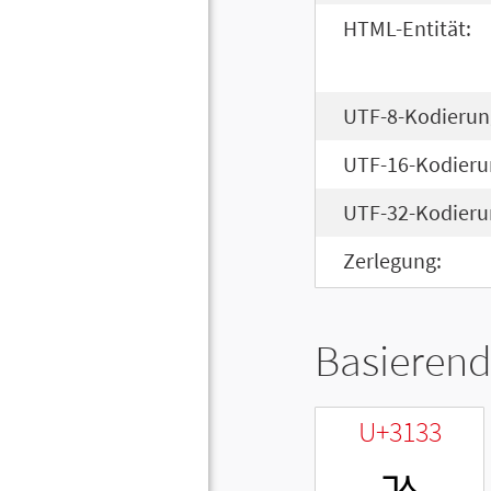
HTML-Entität:
UTF-8-Kodierun
UTF-16-Kodieru
UTF-32-Kodieru
Zerlegung:
Basierend
U+3133
ㄳ