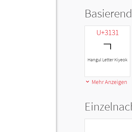
Basierend
U+3131
ㄱ
Hangul Letter Kiyeok
Mehr Anzeigen
Einzelnac