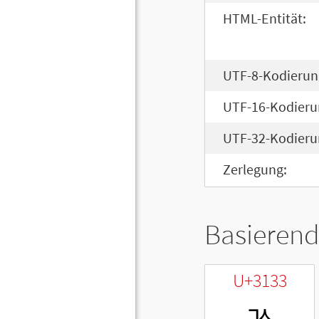
HTML-Entität:
UTF-8-Kodierun
UTF-16-Kodieru
UTF-32-Kodieru
Zerlegung:
Basierend
U+3133
ㄳ