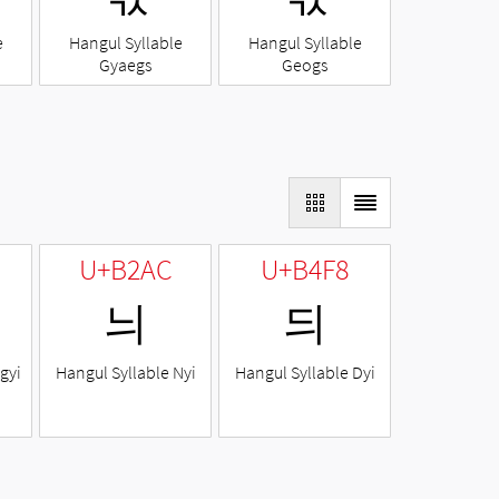
e
Hangul Syllable
Hangul Syllable
Gyaegs
Geogs
U+B2AC
U+B4F8
늬
듸
gyi
Hangul Syllable Nyi
Hangul Syllable Dyi