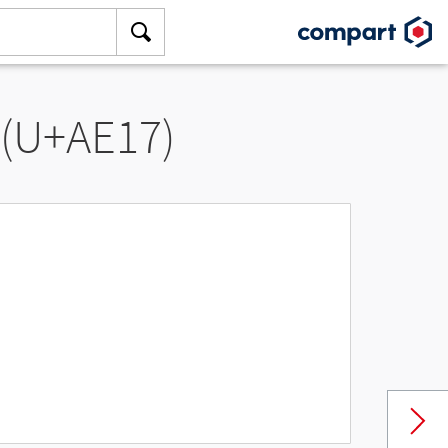
 (U+AE17)