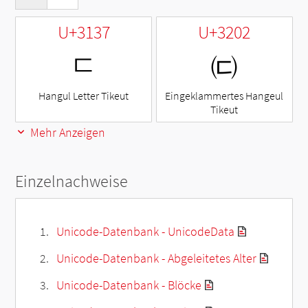
U+3137
U+3202
ㄷ
㈂
Hangul Letter Tikeut
Eingeklammertes Hangeul
Tikeut
Mehr Anzeigen
Einzelnachweise
Unicode-Datenbank - UnicodeData
Unicode-Datenbank - Abgeleitetes Alter
Unicode-Datenbank - Blöcke