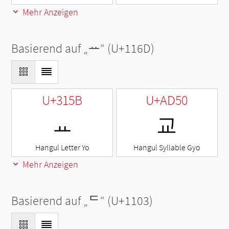
Mehr Anzeigen
Basierend auf „
ᅭ
“ (U+116D)
U+315B
U+AD50
ㅛ
교
Hangul Letter Yo
Hangul Syllable Gyo
Mehr Anzeigen
Basierend auf „
ᄃ
“ (U+1103)