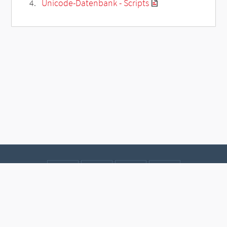
Unicode-Datenbank - Scripts
Kontakt
Datenschutz
Impressum