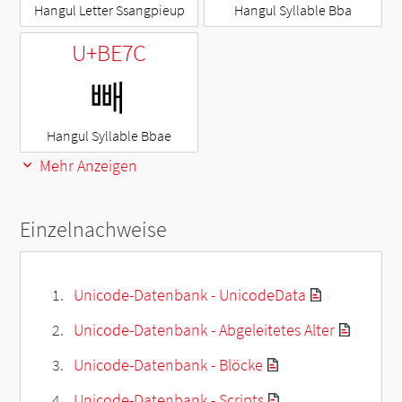
Hangul Letter Ssangpieup
Hangul Syllable Bba
U+BE7C
빼
Hangul Syllable Bbae
Mehr Anzeigen
Einzelnachweise
Unicode-Datenbank - UnicodeData
Unicode-Datenbank - Abgeleitetes Alter
Unicode-Datenbank - Blöcke
Unicode-Datenbank - Scripts