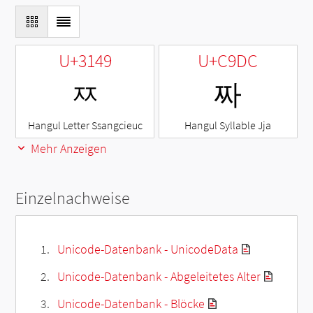
U+3149
U+C9DC
ㅉ
짜
Hangul Letter Ssangcieuc
Hangul Syllable Jja
Mehr Anzeigen
Einzelnachweise
Unicode-Datenbank - UnicodeData
Unicode-Datenbank - Abgeleitetes Alter
Unicode-Datenbank - Blöcke