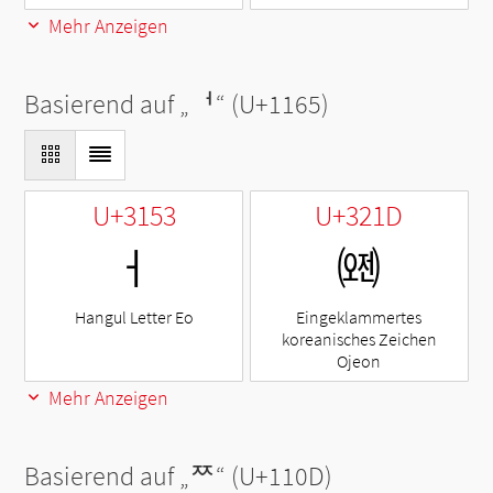
Mehr Anzeigen
Basierend auf „
ᅥ
“ (U+1165)
U+3153
U+321D
ㅓ
㈝
Hangul Letter Eo
Eingeklammertes
koreanisches Zeichen
Ojeon
Mehr Anzeigen
Basierend auf „
ᄍ
“ (U+110D)