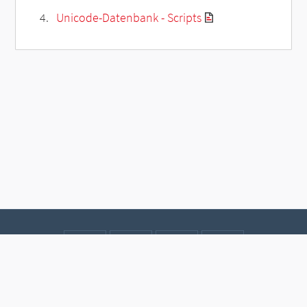
Unicode-Datenbank - Scripts
Kontakt
Datenschutz
Impressum