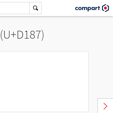
 (U+D187)