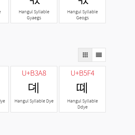
e
Hangul Syllable
Hangul Syllable
Gyaegs
Geogs
U+B3A8
U+B5F4
뎨
뗴
Nye
Hangul Syllable Dye
Hangul Syllable
Ddye