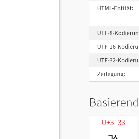
HTML-Entität:
UTF-8-Kodierun
UTF-16-Kodieru
UTF-32-Kodieru
Zerlegung:
Basierend
U+3133
ㄳ