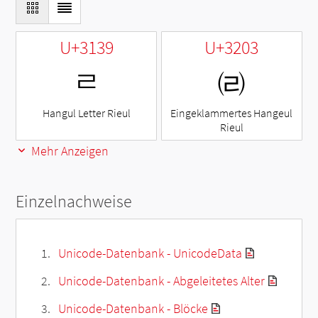
U+3139
U+3203
ㄹ
㈃
Hangul Letter Rieul
Eingeklammertes Hangeul
Rieul
Mehr Anzeigen
Einzelnachweise
Unicode-Datenbank - UnicodeData
Unicode-Datenbank - Abgeleitetes Alter
Unicode-Datenbank - Blöcke