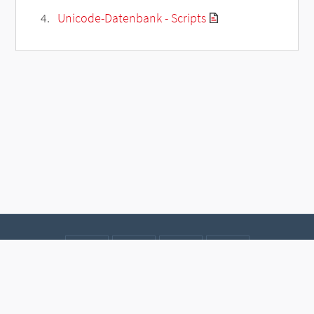
Unicode-Datenbank - Scripts
Kontakt
Datenschutz
Impressum