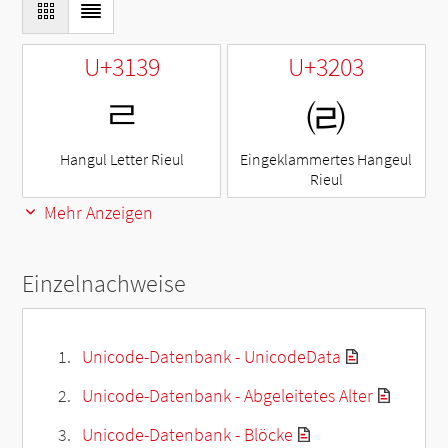
U+3139
U+3203
ㄹ
㈃
Hangul Letter Rieul
Eingeklammertes Hangeul
Rieul
Mehr Anzeigen
Einzelnachweise
Unicode-Datenbank - UnicodeData
Unicode-Datenbank - Abgeleitetes Alter
Unicode-Datenbank - Blöcke