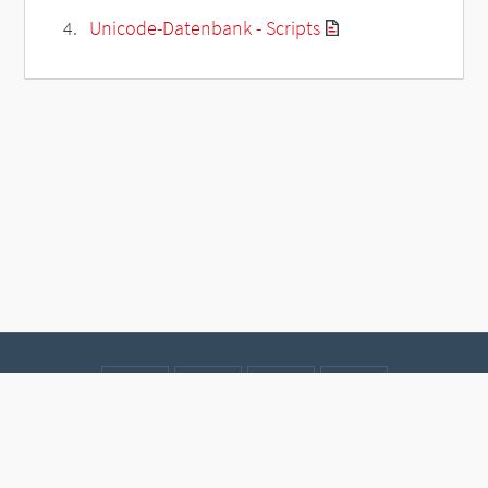
Unicode-Datenbank - Scripts
Kontakt
Datenschutz
Impressum