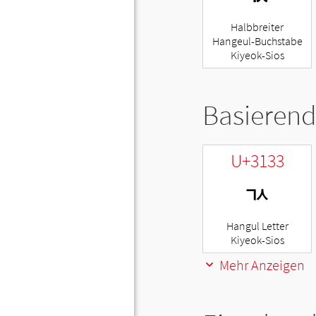
Halbbreiter
Hangeul-Buchstabe
Kiyeok-Sios
Basierend
U+3133
ㄳ
Hangul Letter
Kiyeok-Sios
Mehr Anzeigen