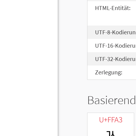
HTML-Entität:
UTF-8-Kodierun
UTF-16-Kodieru
UTF-32-Kodieru
Zerlegung:
Basierend
U+FFA3
ﾣ