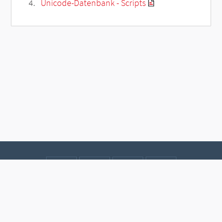
Unicode-Datenbank - Scripts
Kontakt
Datenschutz
Impressum