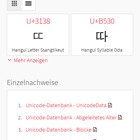
U+3138
U+B530
ㄸ
따
Hangul Letter Ssangtikeut
Hangul Syllable Dda
Mehr Anzeigen
Einzelnachweise
Unicode-Datenbank - UnicodeData
Unicode-Datenbank - Abgeleitetes Alter
Unicode-Datenbank - Blöcke