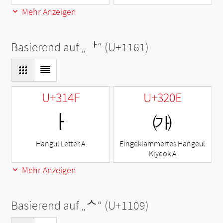
Mehr Anzeigen
Basierend auf „
ᅡ
“ (U+1161)
U+314F
U+320E
ㅏ
㈎
Hangul Letter A
Eingeklammertes Hangeul
Kiyeok A
Mehr Anzeigen
Basierend auf „
ᄉ
“ (U+1109)