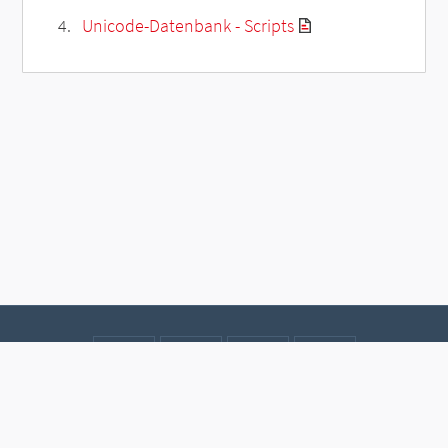
Unicode-Datenbank - Scripts
Kontakt
Datenschutz
Impressum