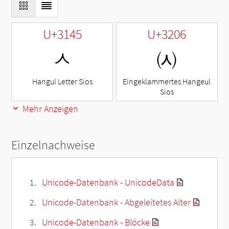
U+3145
U+3206
ㅅ
㈆
Hangul Letter Sios
Eingeklammertes Hangeul
Sios
Mehr Anzeigen
Einzelnachweise
Unicode-Datenbank - UnicodeData
Unicode-Datenbank - Abgeleitetes Alter
Unicode-Datenbank - Blöcke