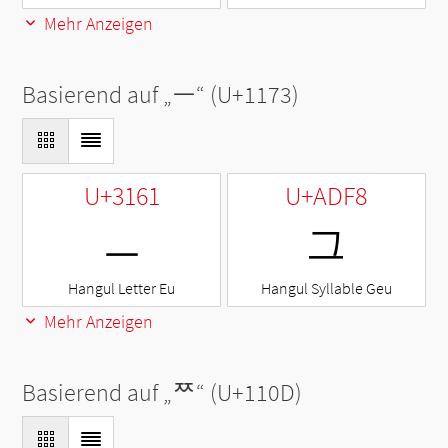
Mehr Anzeigen
Basierend auf „
ᅳ
“ (U+1173)
U+3161
U+ADF8
ㅡ
그
Hangul Letter Eu
Hangul Syllable Geu
Mehr Anzeigen
Basierend auf „
ᄍ
“ (U+110D)