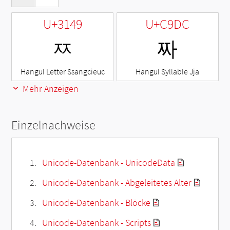
U+3149
U+C9DC
ㅉ
짜
Hangul Letter Ssangcieuc
Hangul Syllable Jja
Mehr Anzeigen
Einzelnachweise
Unicode-Datenbank - UnicodeData
Unicode-Datenbank - Abgeleitetes Alter
Unicode-Datenbank - Blöcke
Unicode-Datenbank - Scripts