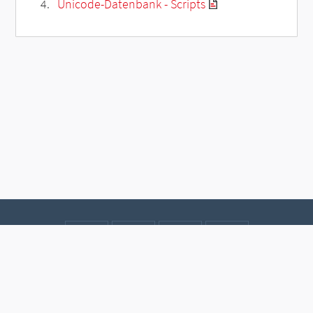
Unicode-Datenbank - Scripts
Kontakt
Datenschutz
Impressum