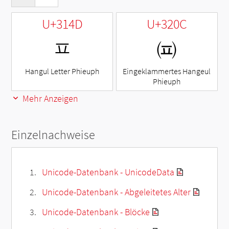
U+314D
U+320C
ㅍ
㈌
Hangul Letter Phieuph
Eingeklammertes Hangeul
Phieuph
Mehr Anzeigen
Einzelnachweise
Unicode-Datenbank - UnicodeData
Unicode-Datenbank - Abgeleitetes Alter
Unicode-Datenbank - Blöcke