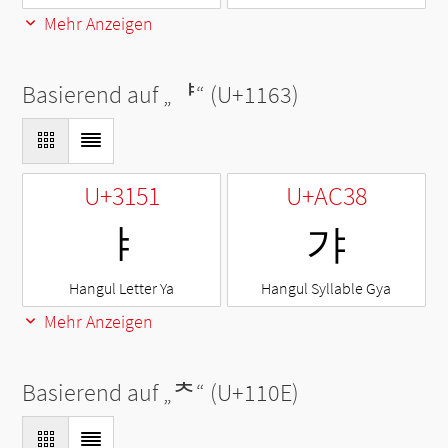
Mehr Anzeigen
Basierend auf „
ᅣ
“ (U+1163)
U+3151
U+AC38
ㅑ
갸
Hangul Letter Ya
Hangul Syllable Gya
Mehr Anzeigen
Basierend auf „
ᄎ
“ (U+110E)