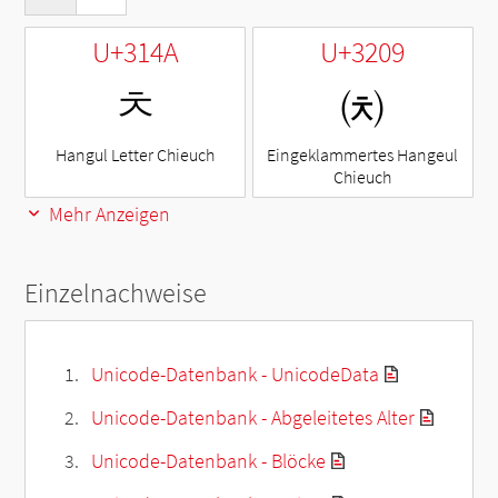
U+314A
U+3209
ㅊ
㈉
Hangul Letter Chieuch
Eingeklammertes Hangeul
Chieuch
Mehr Anzeigen
Einzelnachweise
Unicode-Datenbank - UnicodeData
Unicode-Datenbank - Abgeleitetes Alter
Unicode-Datenbank - Blöcke