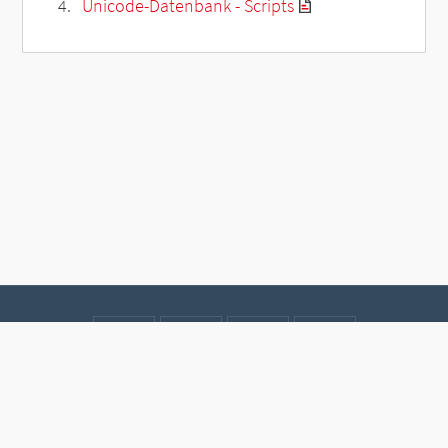
Unicode-Datenbank - Scripts
Kontakt
Datenschutz
Impressum