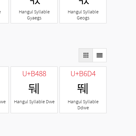
e
Hangul Syllable
Hangul Syllable
Gyaegs
Geogs
U+B488
U+B6D4
뒈
뛔
Nwe
Hangul Syllable Dwe
Hangul Syllable
Ddwe