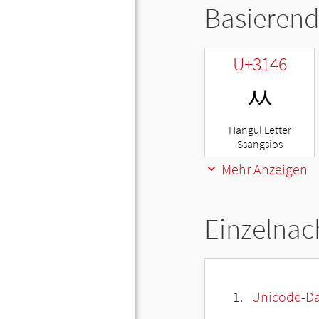
Basierend
U+3146
ㅆ
Hangul Letter
Ssangsios
Mehr Anzeigen
Einzelnac
Unicode-Da