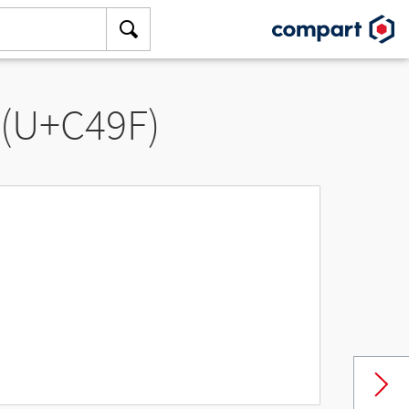
 (U+C49F)