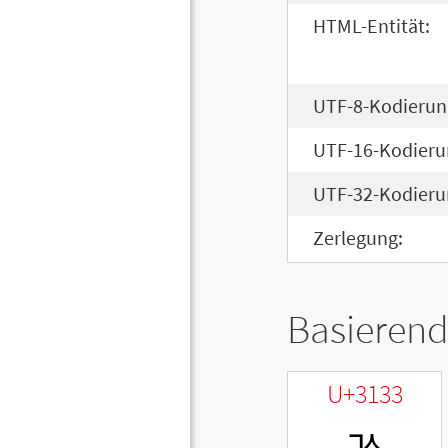
HTML-Entität:
UTF-8-Kodierun
UTF-16-Kodieru
UTF-32-Kodieru
Zerlegung:
Basierend
U+3133
ㄳ