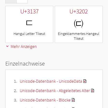
U+3137
U+3202
ㄷ
㈂
Hangul Letter Tikeut
Eingeklammertes Hangeul
Tikeut
Mehr Anzeigen
Einzelnachweise
Unicode-Datenbank - UnicodeData
Unicode-Datenbank - Abgeleitetes Alter
Unicode-Datenbank - Blöcke