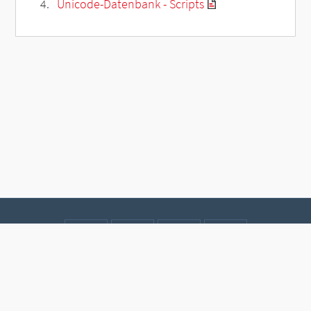
Unicode-Datenbank - Scripts
Kontakt
Datenschutz
Impressum