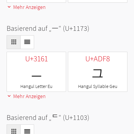
Mehr Anzeigen
Basierend auf „
ᅳ
“ (U+1173)
U+3161
U+ADF8
ㅡ
그
Hangul Letter Eu
Hangul Syllable Geu
Mehr Anzeigen
Basierend auf „
ᄃ
“ (U+1103)