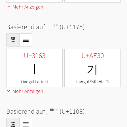
Mehr Anzeigen
Basierend auf „
ᅵ
“ (U+1175)
U+3163
U+AE30
ㅣ
기
Hangul Letter I
Hangul Syllable Gi
Mehr Anzeigen
Basierend auf „
ᄈ
“ (U+1108)