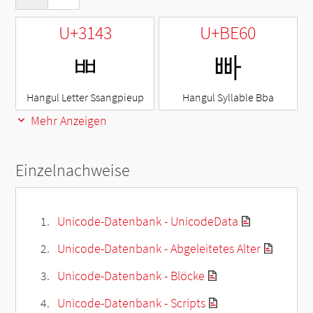
U+3143
U+BE60
ㅃ
빠
Hangul Letter Ssangpieup
Hangul Syllable Bba
Mehr Anzeigen
Einzelnachweise
Unicode-Datenbank - UnicodeData
Unicode-Datenbank - Abgeleitetes Alter
Unicode-Datenbank - Blöcke
Unicode-Datenbank - Scripts