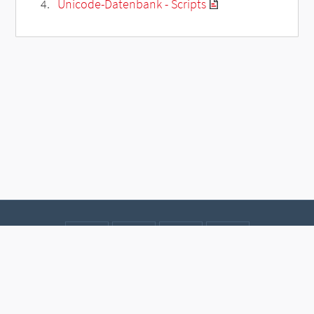
Unicode-Datenbank - Scripts
Kontakt
Datenschutz
Impressum