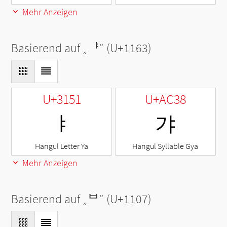
Mehr Anzeigen
Basierend auf „
ᅣ
“ (U+1163)
U+3151
U+AC38
ㅑ
갸
Hangul Letter Ya
Hangul Syllable Gya
Mehr Anzeigen
Basierend auf „
ᄇ
“ (U+1107)