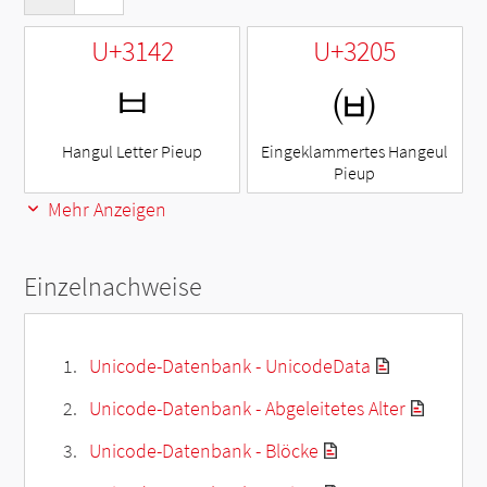
U+3142
U+3205
ㅂ
㈅
Hangul Letter Pieup
Eingeklammertes Hangeul
Pieup
Mehr Anzeigen
Einzelnachweise
Unicode-Datenbank - UnicodeData
Unicode-Datenbank - Abgeleitetes Alter
Unicode-Datenbank - Blöcke