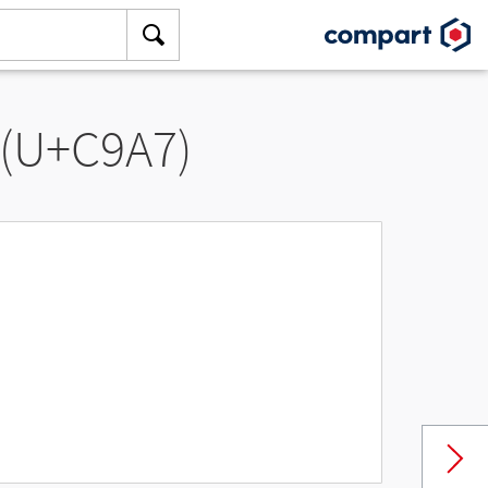
 (U+C9A7)