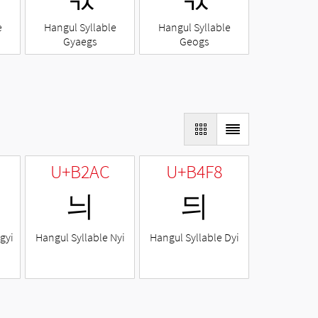
e
Hangul Syllable
Hangul Syllable
Gyaegs
Geogs
U+B2AC
U+B4F8
늬
듸
gyi
Hangul Syllable Nyi
Hangul Syllable Dyi