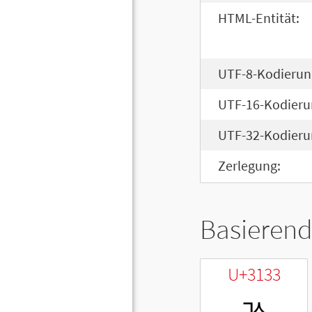
HTML-Entität:
UTF-8-Kodierun
UTF-16-Kodieru
UTF-32-Kodieru
Zerlegung:
Basierend
U+3133
ㄳ