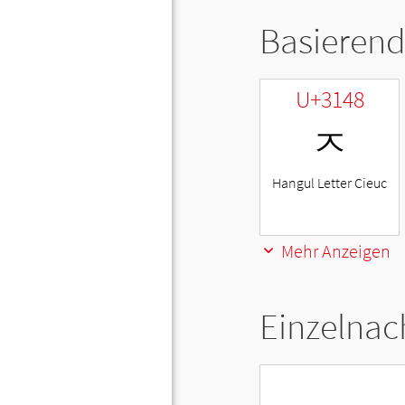
Basierend
U+3148
ㅈ
Hangul Letter Cieuc
Mehr Anzeigen
Einzelnac