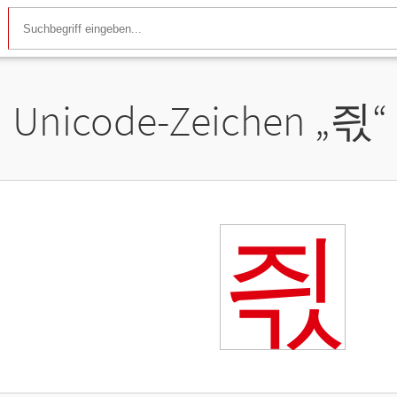
Unicode-Zeichen „
즧
“
즧