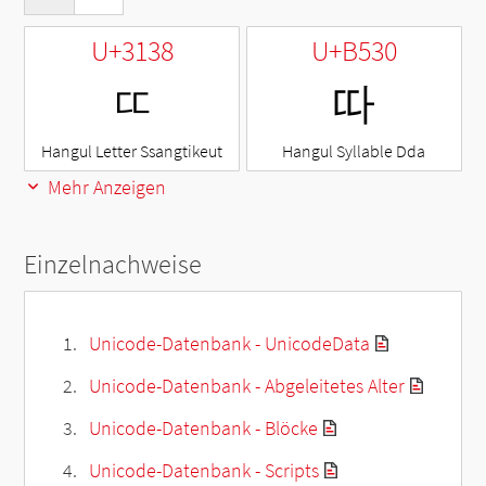
U+3138
U+B530
ㄸ
따
Hangul Letter Ssangtikeut
Hangul Syllable Dda
Mehr Anzeigen
Einzelnachweise
Unicode-Datenbank - UnicodeData
Unicode-Datenbank - Abgeleitetes Alter
Unicode-Datenbank - Blöcke
Unicode-Datenbank - Scripts