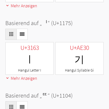
Mehr Anzeigen
Basierend auf „
ᅵ
“ (U+1175)
U+3163
U+AE30
ㅣ
기
Hangul Letter I
Hangul Syllable Gi
Mehr Anzeigen
Basierend auf „
ᄄ
“ (U+1104)