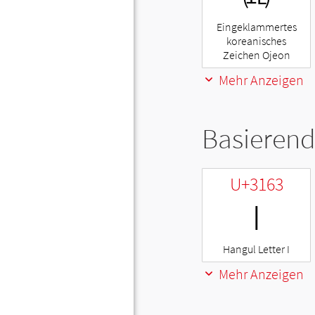
Eingeklammertes
koreanisches
Zeichen Ojeon
Mehr Anzeigen
Basierend
U+3163
ㅣ
Hangul Letter I
Mehr Anzeigen