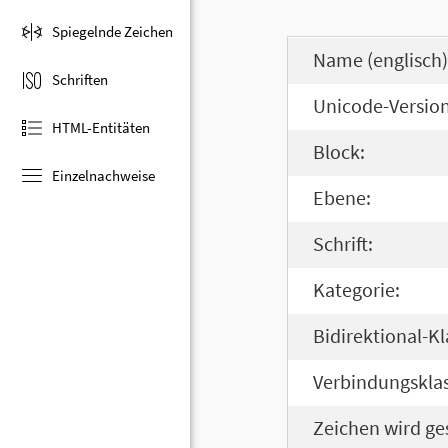
Spiegelnde Zeichen
Name (englisch)
Schriften
Unicode-Version
HTML-Entitäten
Block:
Einzelnachweise
Ebene:
Schrift:
Kategorie:
Bidirektional-Kl
Verbindungsklas
Zeichen wird ge