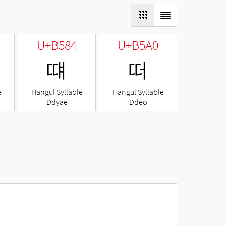
U+B584
U+B5A0
떄
떠
e
Hangul Syllable
Hangul Syllable
Ddyae
Ddeo