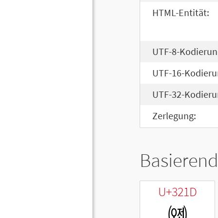
HTML-Entität:
UTF-8-Kodierun
UTF-16-Kodieru
UTF-32-Kodieru
Zerlegung:
Basierend
U+321D
㈝