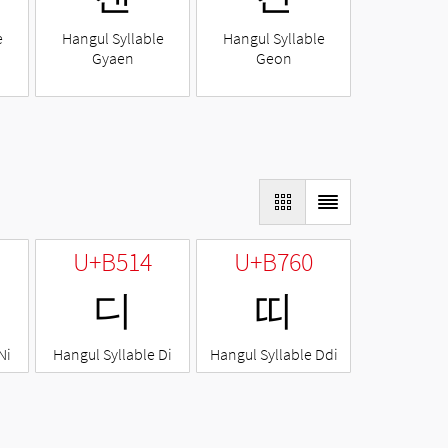
e
Hangul Syllable
Hangul Syllable
Gyaen
Geon
U+B514
U+B760
디
띠
Ni
Hangul Syllable Di
Hangul Syllable Ddi