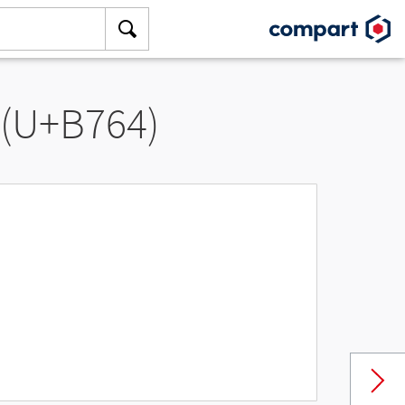
 (U+B764)