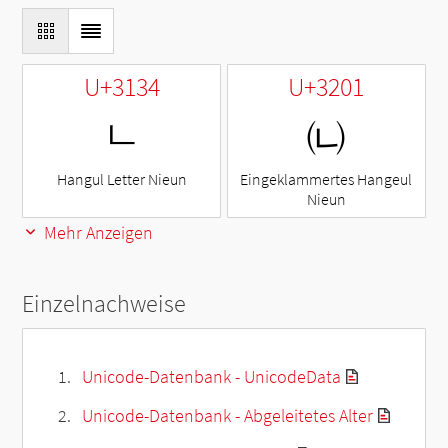
U+3134
U+3201
ㄴ
㈁
Hangul Letter Nieun
Eingeklammertes Hangeul
Nieun
Mehr Anzeigen
Einzelnachweise
Unicode-Datenbank - UnicodeData
Unicode-Datenbank - Abgeleitetes Alter