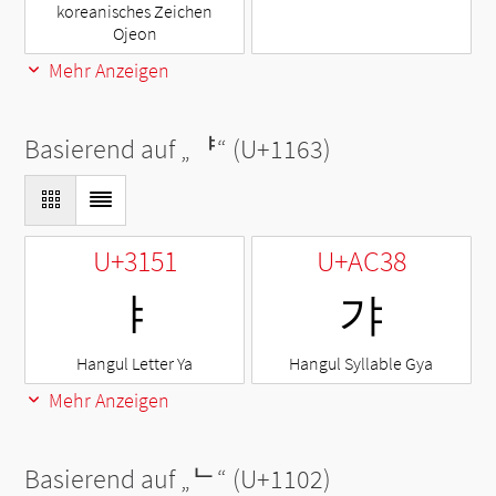
koreanisches Zeichen
Ojeon
Mehr Anzeigen
Basierend auf „
ᅣ
“ (U+1163)
U+3151
U+AC38
ㅑ
갸
Hangul Letter Ya
Hangul Syllable Gya
Mehr Anzeigen
Basierend auf „
ᄂ
“ (U+1102)