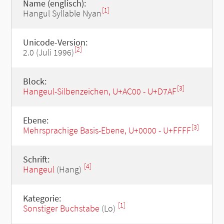
Name (englisch):
[1]
Hangul Syllable Nyan
Unicode-Version:
[2]
2.0 (Juli 1996)
Block:
[3]
Hangeul-Silbenzeichen, U+AC00 - U+D7AF
Ebene:
[3]
Mehrsprachige Basis-Ebene, U+0000 - U+FFFF
Schrift:
[4]
Hangeul
(Hang)
Kategorie:
[1]
Sonstiger Buchstabe
(Lo)