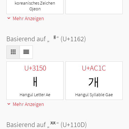
koreanisches Zeichen
Ojeon
Mehr Anzeigen
Basierend auf „
ᅢ
“ (U+1162)
U+3150
U+AC1C
ㅐ
개
Hangul Letter Ae
Hangul Syllable Gae
Mehr Anzeigen
Basierend auf „
ᄍ
“ (U+110D)