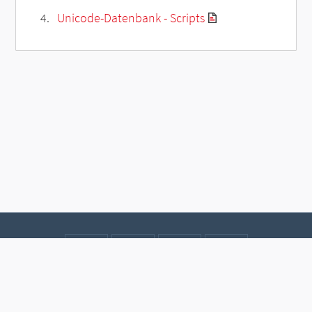
Unicode-Datenbank - Scripts
Kontakt
Datenschutz
Impressum