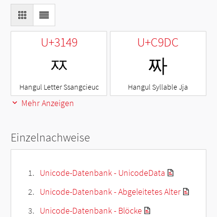
U+3149
U+C9DC
ㅉ
짜
Hangul Letter Ssangcieuc
Hangul Syllable Jja
Mehr Anzeigen
Einzelnachweise
Unicode-Datenbank - UnicodeData
Unicode-Datenbank - Abgeleitetes Alter
Unicode-Datenbank - Blöcke