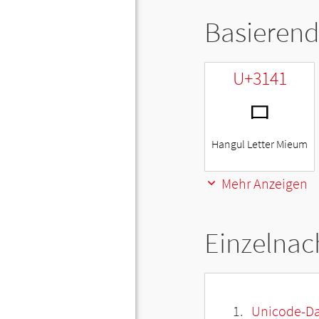
Basierend
U+3141
ㅁ
Hangul Letter Mieum
Mehr Anzeigen
Einzelnac
Unicode-Da