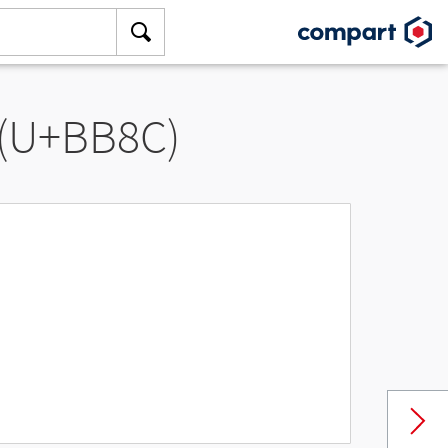
 (U+BB8C)