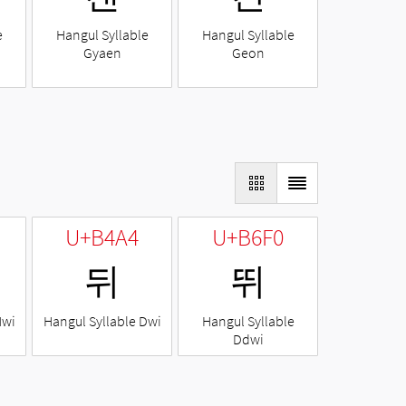
e
Hangul Syllable
Hangul Syllable
Gyaen
Geon
U+B4A4
U+B6F0
뒤
뛰
Nwi
Hangul Syllable Dwi
Hangul Syllable
Ddwi