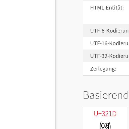
HTML-Entität:
UTF-8-Kodierun
UTF-16-Kodieru
UTF-32-Kodieru
Zerlegung:
Basierend
U+321D
㈝