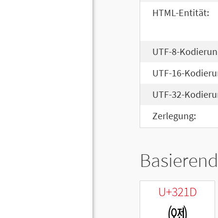
HTML-Entität:
UTF-8-Kodierun
UTF-16-Kodieru
UTF-32-Kodieru
Zerlegung:
Basierend
U+321D
㈝