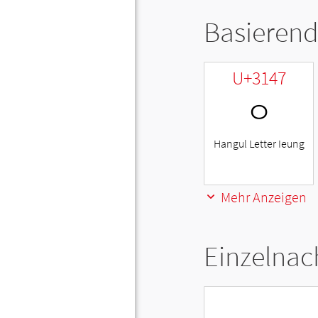
Basierend
U+3147
ㅇ
Hangul Letter Ieung
Mehr Anzeigen
Einzelnac