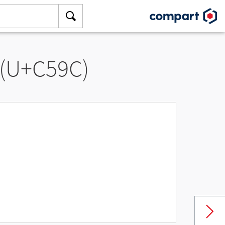
 (U+C59C)