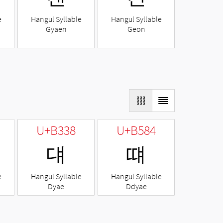
e
Hangul Syllable
Hangul Syllable
Gyaen
Geon
U+B338
U+B584
댸
떄
e
Hangul Syllable
Hangul Syllable
Dyae
Ddyae