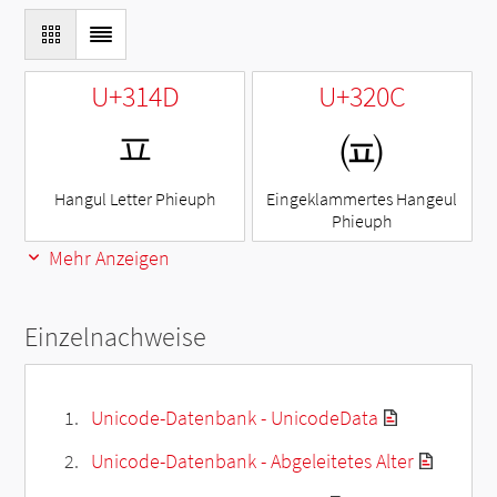
U+314D
U+320C
ㅍ
㈌
Hangul Letter Phieuph
Eingeklammertes Hangeul
Phieuph
Mehr Anzeigen
Einzelnachweise
Unicode-Datenbank - UnicodeData
Unicode-Datenbank - Abgeleitetes Alter