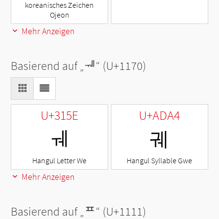
koreanisches Zeichen
Ojeon
Mehr Anzeigen
Basierend auf „
ᅰ
“ (U+1170)
U+315E
U+ADA4
ㅞ
궤
Hangul Letter We
Hangul Syllable Gwe
Mehr Anzeigen
Basierend auf „
ᄑ
“ (U+1111)