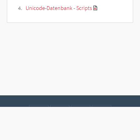
Unicode-Datenbank - Scripts
Kontakt
Datenschutz
Impressum