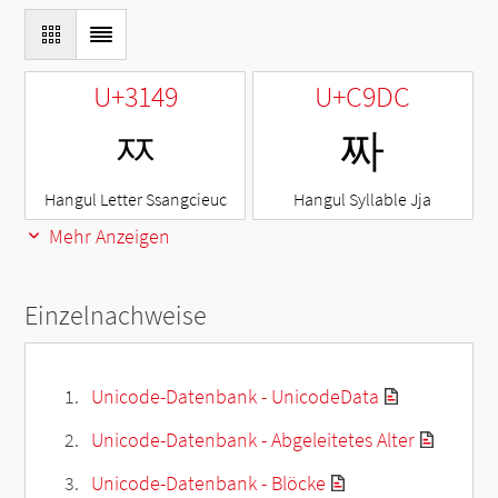
U+3149
U+C9DC
ㅉ
짜
Hangul Letter Ssangcieuc
Hangul Syllable Jja
Mehr Anzeigen
Einzelnachweise
Unicode-Datenbank - UnicodeData
Unicode-Datenbank - Abgeleitetes Alter
Unicode-Datenbank - Blöcke