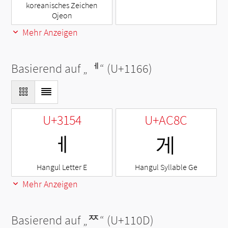
koreanisches Zeichen
Ojeon
Mehr Anzeigen
Basierend auf „
ᅦ
“ (U+1166)
U+3154
U+AC8C
ㅔ
게
Hangul Letter E
Hangul Syllable Ge
Mehr Anzeigen
Basierend auf „
ᄍ
“ (U+110D)