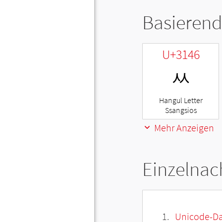
Basierend
U+3146
ㅆ
Hangul Letter
Ssangsios
Mehr Anzeigen
Einzelnac
Unicode-Da