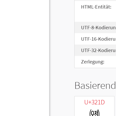
HTML-Entität:
UTF-8-Kodierun
UTF-16-Kodieru
UTF-32-Kodieru
Zerlegung:
Basierend
U+321D
㈝