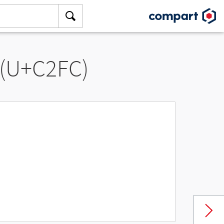
 (U+C2FC)