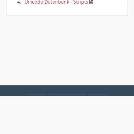
Unicode-Datenbank - Scripts
Kontakt
Datenschutz
Impressum