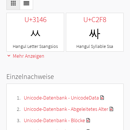
U+3146
U+C2F8
ㅆ
싸
Hangul Letter Ssangsios
Hangul Syllable Ssa
Mehr Anzeigen
Einzelnachweise
Unicode-Datenbank - UnicodeData
Unicode-Datenbank - Abgeleitetes Alter
Unicode-Datenbank - Blöcke