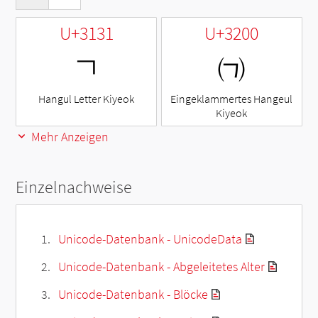
U+3131
U+3200
ㄱ
㈀
Hangul Letter Kiyeok
Eingeklammertes Hangeul
Kiyeok
Mehr Anzeigen
Einzelnachweise
Unicode-Datenbank - UnicodeData
Unicode-Datenbank - Abgeleitetes Alter
Unicode-Datenbank - Blöcke