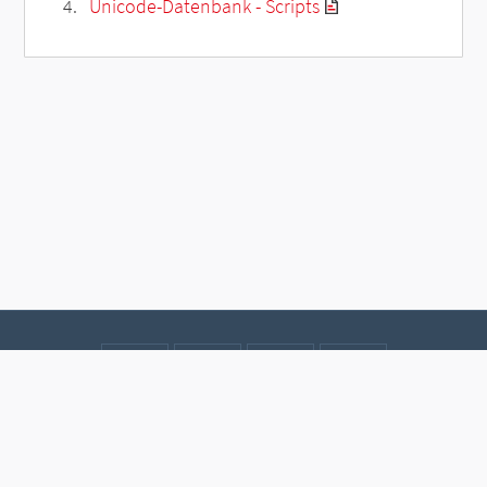
Unicode-Datenbank - Scripts
Kontakt
Datenschutz
Impressum