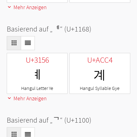
Mehr Anzeigen
Basierend auf „
ᅨ
“ (U+1168)
U+3156
U+ACC4
ㅖ
계
Hangul Letter Ye
Hangul Syllable Gye
Mehr Anzeigen
Basierend auf „
ᄀ
“ (U+1100)