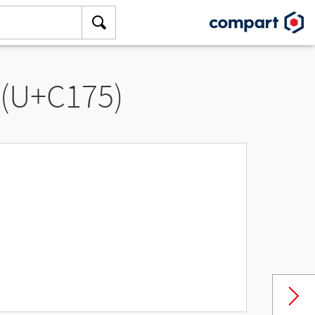
 (U+C175)