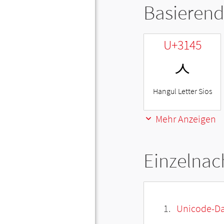
Basierend
U+3145
ㅅ
Hangul Letter Sios
Mehr Anzeigen
Einzelnac
Unicode-Da