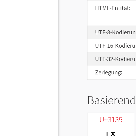
HTML-Entität:
UTF-8-Kodierun
UTF-16-Kodieru
UTF-32-Kodieru
Zerlegung:
Basierend
U+3135
ㄵ