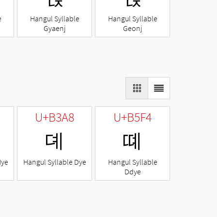
e
Hangul Syllable
Hangul Syllable
Gyaenj
Geonj
U+B3A8
U+B5F4
뎨
뗴
Nye
Hangul Syllable Dye
Hangul Syllable
Ddye