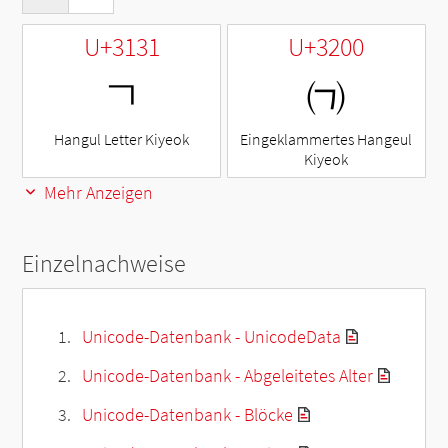
U+3131
U+3200
ㄱ
㈀
Hangul Letter Kiyeok
Eingeklammertes Hangeul
Kiyeok
Mehr Anzeigen
Einzelnachweise
Unicode-Datenbank - UnicodeData
Unicode-Datenbank - Abgeleitetes Alter
Unicode-Datenbank - Blöcke