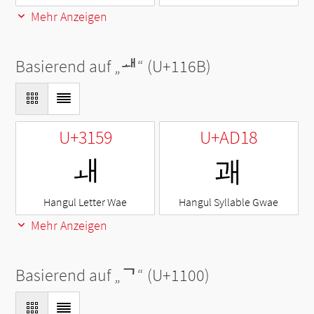
Mehr Anzeigen
Basierend auf „
ᅫ
“ (U+116B)
U+3159
U+AD18
ㅙ
괘
Hangul Letter Wae
Hangul Syllable Gwae
Mehr Anzeigen
Basierend auf „
ᄀ
“ (U+1100)