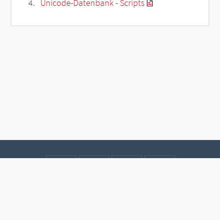
Unicode-Datenbank - Scripts
Kontakt
Datenschutz
Impressum