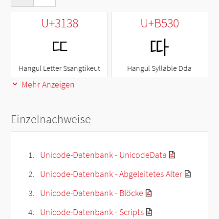
U+3138
U+B530
ㄸ
따
Hangul Letter Ssangtikeut
Hangul Syllable Dda
Mehr Anzeigen
Einzelnachweise
Unicode-Datenbank - UnicodeData
Unicode-Datenbank - Abgeleitetes Alter
Unicode-Datenbank - Blöcke
Unicode-Datenbank - Scripts