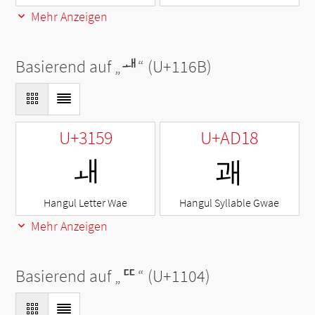
Mehr Anzeigen
Basierend auf „
ᅫ
“ (U+116B)
U+3159
U+AD18
ㅙ
괘
Hangul Letter Wae
Hangul Syllable Gwae
Mehr Anzeigen
Basierend auf „
ᄄ
“ (U+1104)