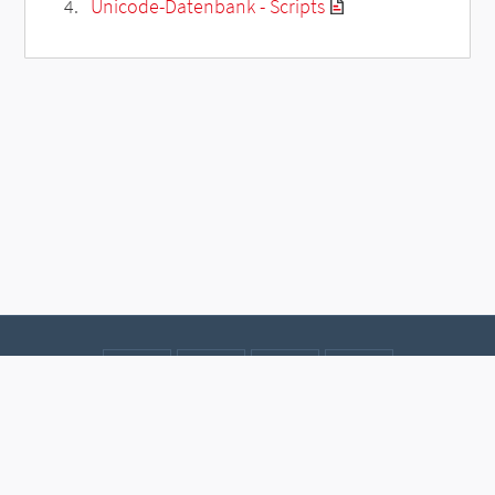
Unicode-Datenbank - Scripts
Kontakt
Datenschutz
Impressum