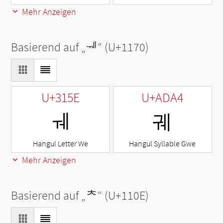
Mehr Anzeigen
Basierend auf „
ᅰ
“ (U+1170)
U+315E
U+ADA4
ㅞ
궤
Hangul Letter We
Hangul Syllable Gwe
Mehr Anzeigen
Basierend auf „
ᄎ
“ (U+110E)