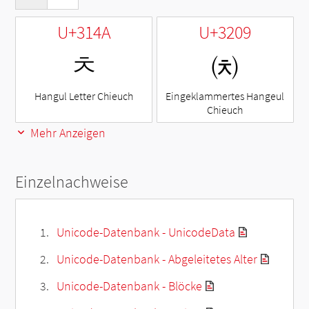
U+314A
U+3209
ㅊ
㈉
Hangul Letter Chieuch
Eingeklammertes Hangeul
Chieuch
Mehr Anzeigen
Einzelnachweise
Unicode-Datenbank - UnicodeData
Unicode-Datenbank - Abgeleitetes Alter
Unicode-Datenbank - Blöcke