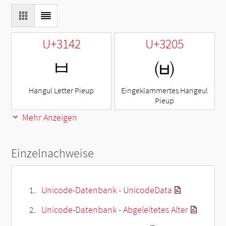
U+3142
U+3205
ㅂ
㈅
Hangul Letter Pieup
Eingeklammertes Hangeul
Pieup
Mehr Anzeigen
Einzelnachweise
Unicode-Datenbank - UnicodeData
Unicode-Datenbank - Abgeleitetes Alter