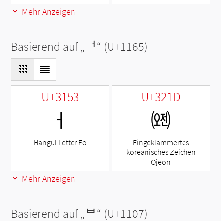
Mehr Anzeigen
Basierend auf „
ᅥ
“ (U+1165)
U+3153
U+321D
ㅓ
㈝
Hangul Letter Eo
Eingeklammertes
koreanisches Zeichen
Ojeon
Mehr Anzeigen
Basierend auf „
ᄇ
“ (U+1107)