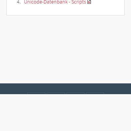
Unicode-Datenbank - Scripts
Kontakt
Datenschutz
Impressum