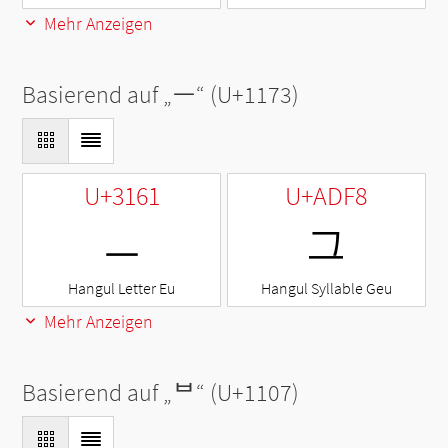
Mehr Anzeigen
Basierend auf „
ᅳ
“ (U+1173)
U+3161
U+ADF8
ㅡ
그
Hangul Letter Eu
Hangul Syllable Geu
Mehr Anzeigen
Basierend auf „
ᄇ
“ (U+1107)