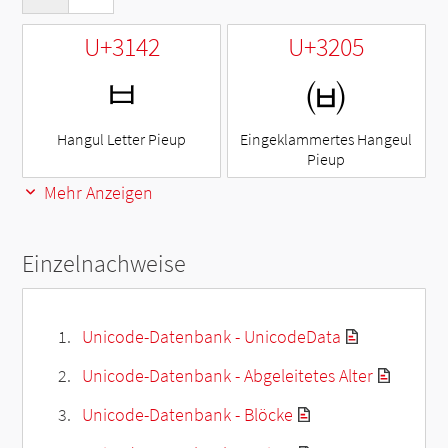
U+3142
U+3205
ㅂ
㈅
Hangul Letter Pieup
Eingeklammertes Hangeul
Pieup
Mehr Anzeigen
Einzelnachweise
Unicode-Datenbank - UnicodeData
Unicode-Datenbank - Abgeleitetes Alter
Unicode-Datenbank - Blöcke