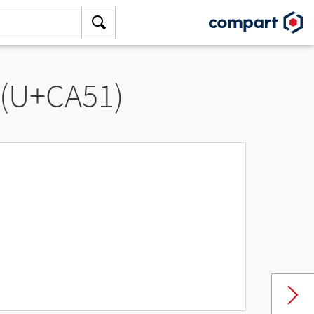
 (U+CA51)