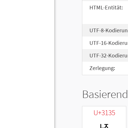
HTML-Entität:
UTF-8-Kodierun
UTF-16-Kodieru
UTF-32-Kodieru
Zerlegung:
Basierend
U+3135
ㄵ