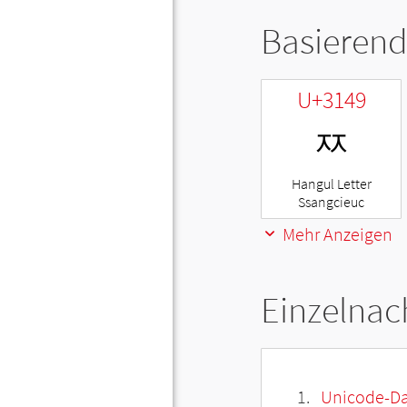
Basierend
U+3149
ㅉ
Hangul Letter
Ssangcieuc
Mehr Anzeigen
Einzelnac
Unicode-Da