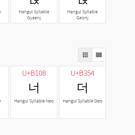
e
Hangul Syllable
Hangul Syllable
Gyaenj
Geonj
U+B108
U+B354
너
더
e
Hangul Syllable Neo
Hangul Syllable Deo