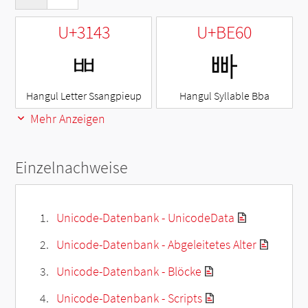
U+3143
U+BE60
ㅃ
빠
Hangul Letter Ssangpieup
Hangul Syllable Bba
Mehr Anzeigen
Einzelnachweise
Unicode-Datenbank - UnicodeData
Unicode-Datenbank - Abgeleitetes Alter
Unicode-Datenbank - Blöcke
Unicode-Datenbank - Scripts