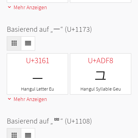
Mehr Anzeigen
Basierend auf „
ᅳ
“ (U+1173)
U+3161
U+ADF8
ㅡ
그
Hangul Letter Eu
Hangul Syllable Geu
Mehr Anzeigen
Basierend auf „
ᄈ
“ (U+1108)