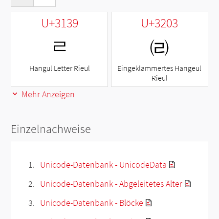
U+3139
U+3203
ㄹ
㈃
Hangul Letter Rieul
Eingeklammertes Hangeul
Rieul
Mehr Anzeigen
Einzelnachweise
Unicode-Datenbank - UnicodeData
Unicode-Datenbank - Abgeleitetes Alter
Unicode-Datenbank - Blöcke