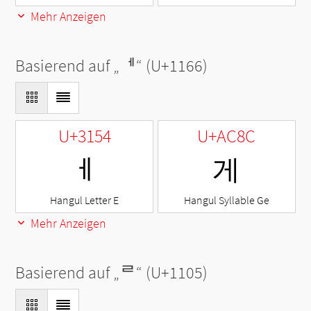
Mehr Anzeigen
Basierend auf „
ᅦ
“ (U+1166)
U+3154
U+AC8C
ㅔ
게
Hangul Letter E
Hangul Syllable Ge
Mehr Anzeigen
Basierend auf „
ᄅ
“ (U+1105)