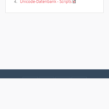
Unicode-Datenbank - Scripts
Kontakt
Datenschutz
Impressum