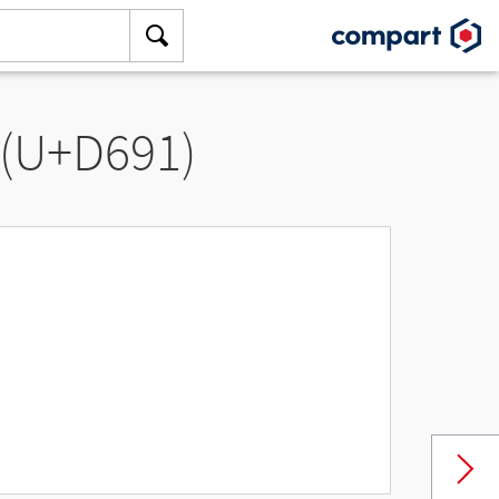
 (U+D691)