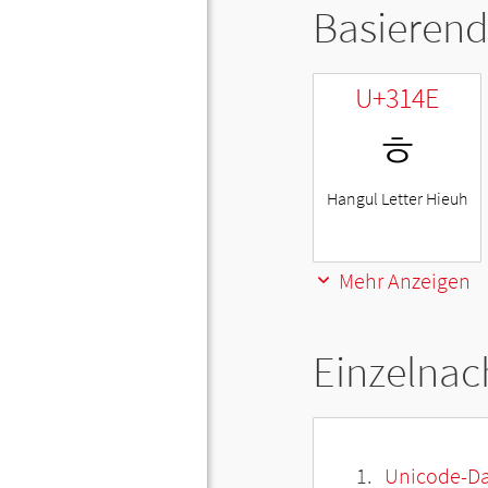
Basierend
U+314E
ㅎ
Hangul Letter Hieuh
Mehr Anzeigen
Einzelnac
Unicode-Da