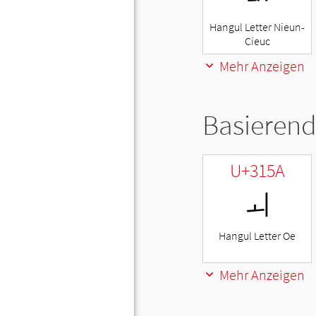
Hangul Letter Nieun-
Cieuc
Mehr Anzeigen
Basierend
U+315A
ㅚ
Hangul Letter Oe
Mehr Anzeigen