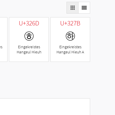
U+326D
U+327B
㉭
㉻
es
Eingekreistes
Eingekreistes
Hangeul Hieuh
Hangeul Hieuh A