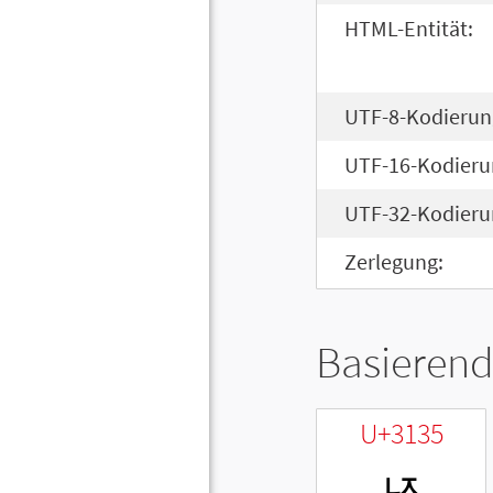
HTML-Entität:
UTF-8-Kodierun
UTF-16-Kodieru
UTF-32-Kodieru
Zerlegung:
Basierend
U+3135
ㄵ