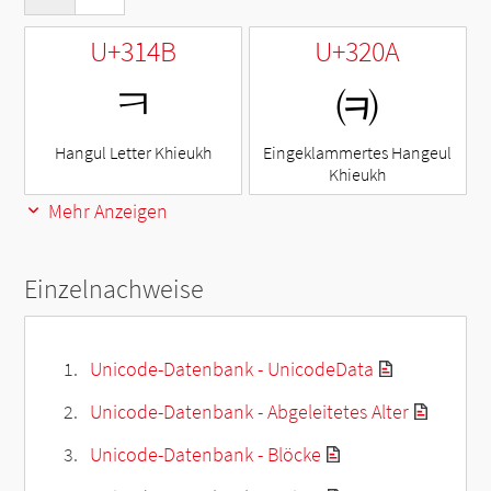
U+314B
U+320A
ㅋ
㈊
Hangul Letter Khieukh
Eingeklammertes Hangeul
Khieukh
Mehr Anzeigen
Einzelnachweise
Unicode-Datenbank - UnicodeData
Unicode-Datenbank - Abgeleitetes Alter
Unicode-Datenbank - Blöcke