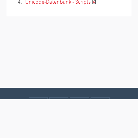
Unicode-Datenbank - Scripts
Kontakt
Datenschutz
Impressum