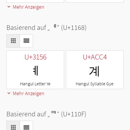
Mehr Anzeigen
Basierend auf „
ᅨ
“ (U+1168)
U+3156
U+ACC4
ㅖ
계
Hangul Letter Ye
Hangul Syllable Gye
Mehr Anzeigen
Basierend auf „
ᄏ
“ (U+110F)