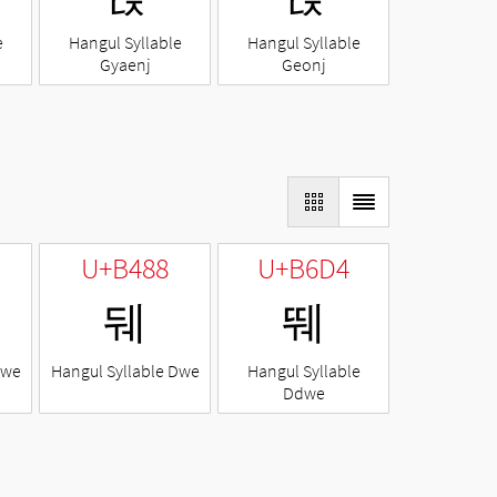
e
Hangul Syllable
Hangul Syllable
Gyaenj
Geonj
U+B488
U+B6D4
뒈
뛔
Nwe
Hangul Syllable Dwe
Hangul Syllable
Ddwe