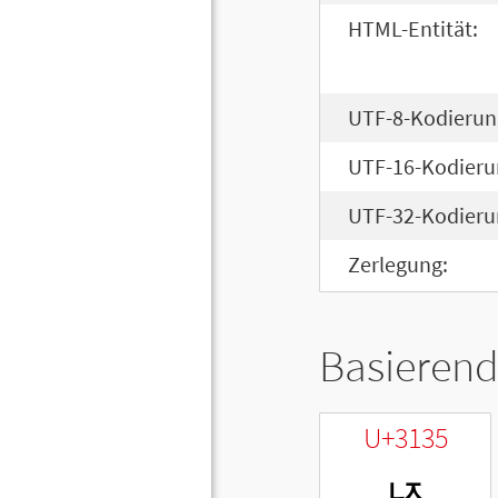
HTML-Entität:
UTF-8-Kodierun
UTF-16-Kodieru
UTF-32-Kodieru
Zerlegung:
Basierend
U+3135
ㄵ