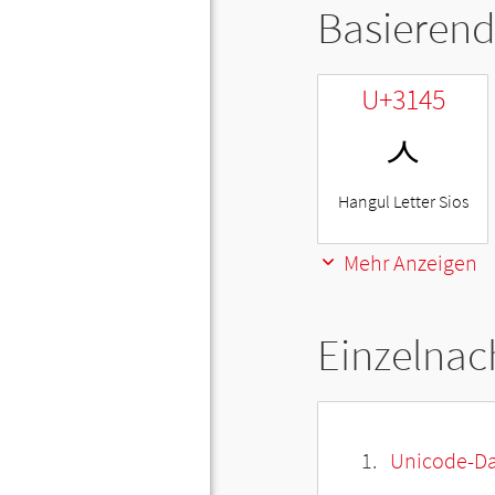
Basierend
U+3145
ㅅ
Hangul Letter Sios
Mehr Anzeigen
Einzelnac
Unicode-Da