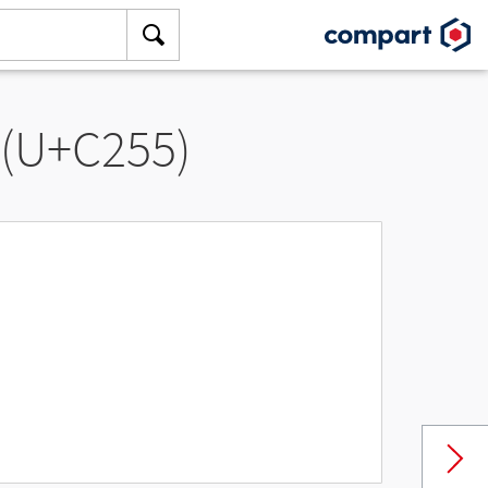
 (U+C255)