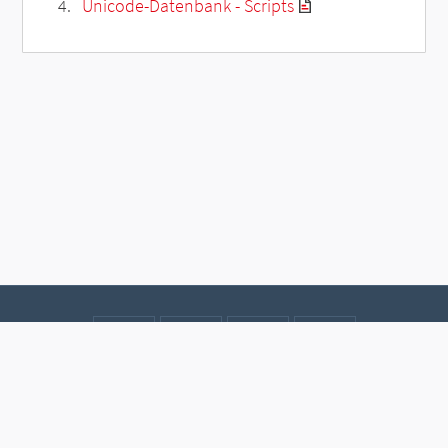
Unicode-Datenbank - Scripts
Kontakt
Datenschutz
Impressum