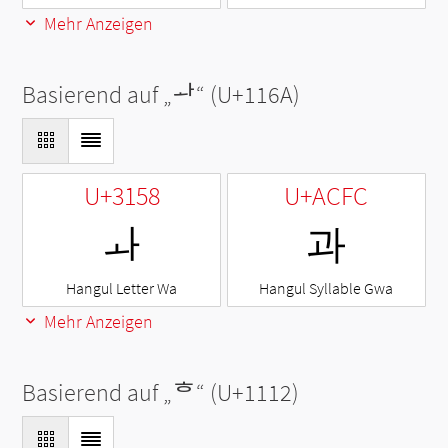
Mehr Anzeigen
Basierend auf „
ᅪ
“ (U+116A)
U+3158
U+ACFC
ㅘ
과
Hangul Letter Wa
Hangul Syllable Gwa
Mehr Anzeigen
Basierend auf „
ᄒ
“ (U+1112)