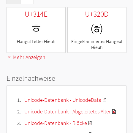
U+314E
U+320D
ㅎ
㈍
Hangul Letter Hieuh
Eingeklammertes Hangeul
Hieuh
Mehr Anzeigen
Einzelnachweise
Unicode-Datenbank - UnicodeData
Unicode-Datenbank - Abgeleitetes Alter
Unicode-Datenbank - Blöcke