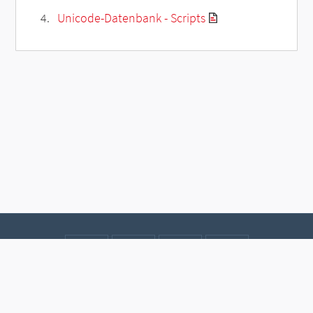
Unicode-Datenbank - Scripts
Kontakt
Datenschutz
Impressum