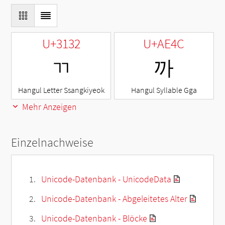
U+3132
U+AE4C
ㄲ
까
Hangul Letter Ssangkiyeok
Hangul Syllable Gga
Mehr Anzeigen
Einzelnachweise
Unicode-Datenbank - UnicodeData
Unicode-Datenbank - Abgeleitetes Alter
Unicode-Datenbank - Blöcke