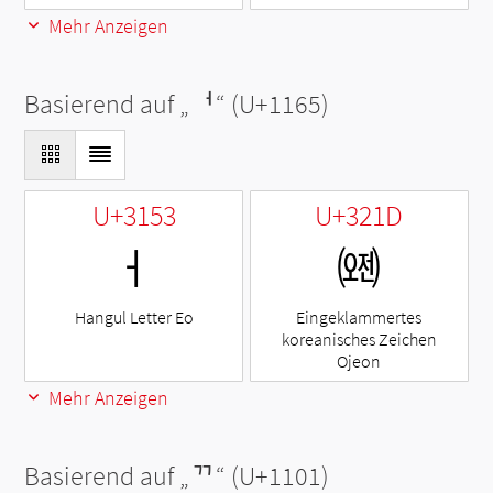
Mehr Anzeigen
Basierend auf „
ᅥ
“ (U+1165)
U+3153
U+321D
ㅓ
㈝
Hangul Letter Eo
Eingeklammertes
koreanisches Zeichen
Ojeon
Mehr Anzeigen
Basierend auf „
ᄁ
“ (U+1101)