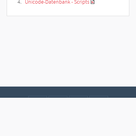
Unicode-Datenbank - Scripts
Kontakt
Datenschutz
Impressum