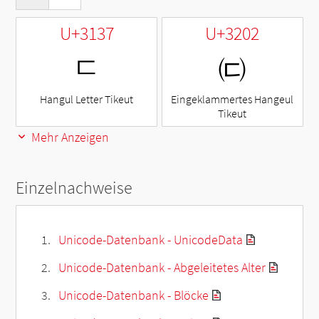
U+3137
U+3202
ㄷ
㈂
Hangul Letter Tikeut
Eingeklammertes Hangeul
Tikeut
Mehr Anzeigen
Einzelnachweise
Unicode-Datenbank - UnicodeData
Unicode-Datenbank - Abgeleitetes Alter
Unicode-Datenbank - Blöcke