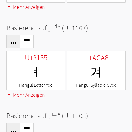
Mehr Anzeigen
Basierend auf „
ᅧ
“ (U+1167)
U+3155
U+ACA8
ㅕ
겨
Hangul Letter Yeo
Hangul Syllable Gyeo
Mehr Anzeigen
Basierend auf „
ᄃ
“ (U+1103)