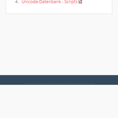
Unicode-Datenbank - Scripts
Kontakt
Datenschutz
Impressum