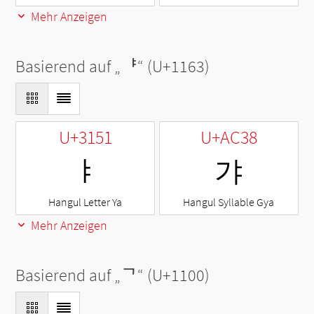
Mehr Anzeigen
Basierend auf „
ᅣ
“ (U+1163)
U+3151
U+AC38
ㅑ
갸
Hangul Letter Ya
Hangul Syllable Gya
Mehr Anzeigen
Basierend auf „
ᄀ
“ (U+1100)