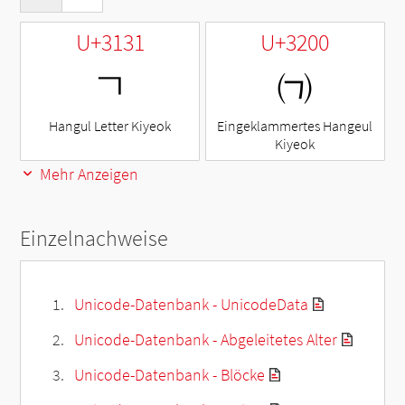
U+3131
U+3200
ㄱ
㈀
Hangul Letter Kiyeok
Eingeklammertes Hangeul
Kiyeok
Mehr Anzeigen
Einzelnachweise
Unicode-Datenbank - UnicodeData
Unicode-Datenbank - Abgeleitetes Alter
Unicode-Datenbank - Blöcke