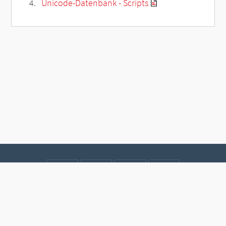
Unicode-Datenbank - Scripts
Kontakt
Datenschutz
Impressum