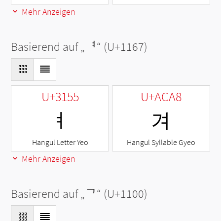
Mehr Anzeigen
Basierend auf „
ᅧ
“ (U+1167)
U+3155
U+ACA8
ㅕ
겨
Hangul Letter Yeo
Hangul Syllable Gyeo
Mehr Anzeigen
Basierend auf „
ᄀ
“ (U+1100)