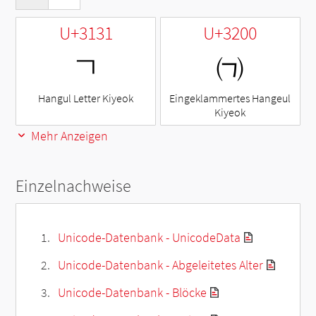
U+3131
U+3200
ㄱ
㈀
Hangul Letter Kiyeok
Eingeklammertes Hangeul
Kiyeok
Mehr Anzeigen
Einzelnachweise
Unicode-Datenbank - UnicodeData
Unicode-Datenbank - Abgeleitetes Alter
Unicode-Datenbank - Blöcke