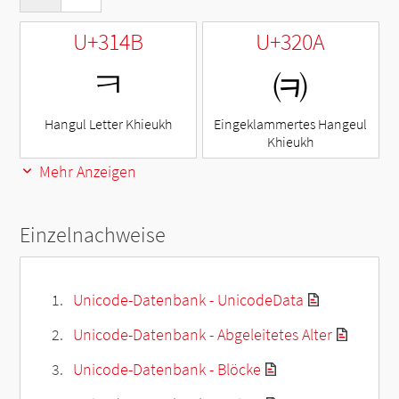
U+314B
U+320A
ㅋ
㈊
Hangul Letter Khieukh
Eingeklammertes Hangeul
Khieukh
Mehr Anzeigen
Einzelnachweise
Unicode-Datenbank - UnicodeData
Unicode-Datenbank - Abgeleitetes Alter
Unicode-Datenbank - Blöcke