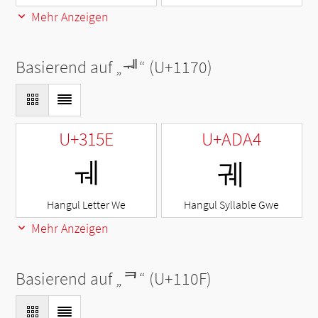
Mehr Anzeigen
Basierend auf „
ᅰ
“ (U+1170)
U+315E
U+ADA4
ㅞ
궤
Hangul Letter We
Hangul Syllable Gwe
Mehr Anzeigen
Basierend auf „
ᄏ
“ (U+110F)