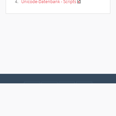
Unicode-Datenbank - Scripts
Kontakt
Datenschutz
Impressum